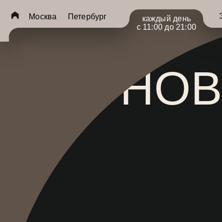
... })();
Экспоз
Москва
Петербург
каждый день
с 11:00 до 21:00
НОВ