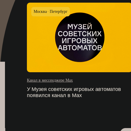
Москва
Петербург
Канал в мессенджере Max
У Музея советских игровых автоматов
появился канал в Max