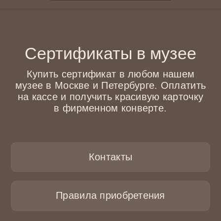
Правила приобретения
подарочный сертификат
организация и проведение
мероприятий
Москва / м. «Кузнецкий мост»,
ул. Рождественка, 12