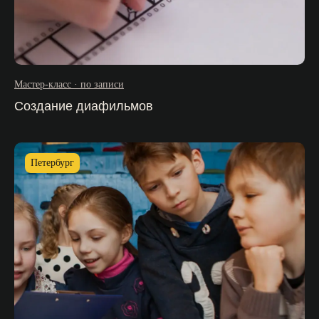
Мастер-класс · по записи
Создание диафильмов
Петербург
подарочный сертификат
организация и проведение
мероприятий