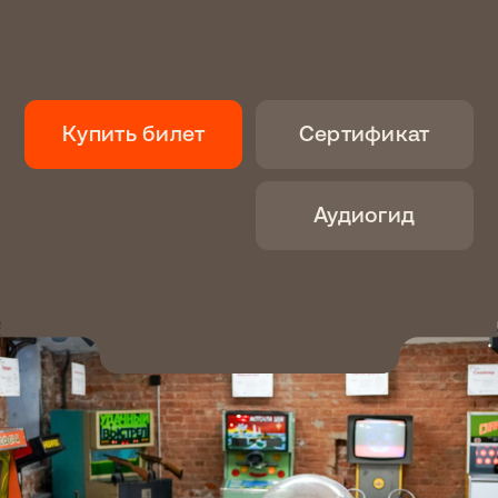
42 игровых автомата
из СССР