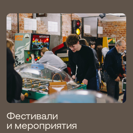
Санкт-Петербург / м. «Невский проспект»,
Конюшенная площадь, 2В
+7 (812) 740-02-40
0rub@15kop.ru
Политика обработки персональных данных
Купить билет