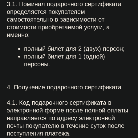
5. Срок действия и использование
сертификата
5.1. Подарочный сертификат
действителен в течение 180 дней с даты
приобретения. Дата приобретения
сертификата определяется по дате
кассового чека.
5.2. Номинал подарочного сертификата
засчитывается в уплату стоимости услуг
Музея.
5.3. Подарочные сертификаты не
подлежат возврату и обмену
предъявителем на денежные средства, а
также размену на подарочные
сертификаты другого номинала.
6. Порядок предъявления сертификата
при посещении
6.1. О наличии подарочного сертификата
следует сообщить сотруднику Музея до