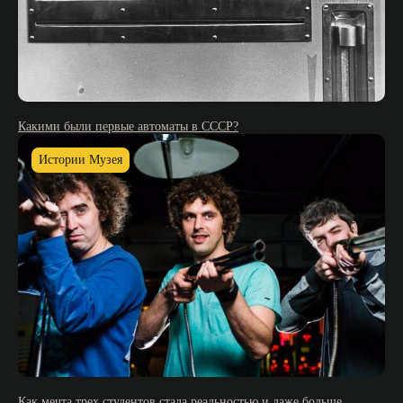
Какими были первые автоматы в СССР?
Истории Музея
Как мечта трех студентов стала реальностью и даже больше