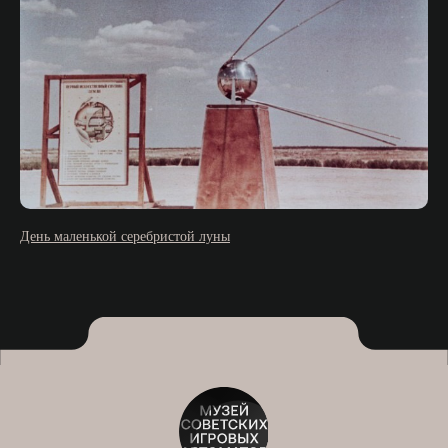
День маленькой серебристой луны