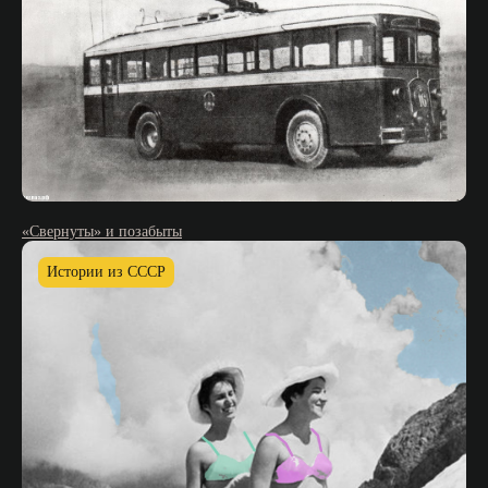
«Свернуты» и позабыты
Истории из СССР