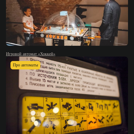
Игровой автомат «Хоккей»
Про автоматы
подарочный сертификат
организация и проведение
мероприятий
Москва / м. «Кузнецкий мост»,
ул. Рождественка, 12
+ 7 (495) 628-45-15