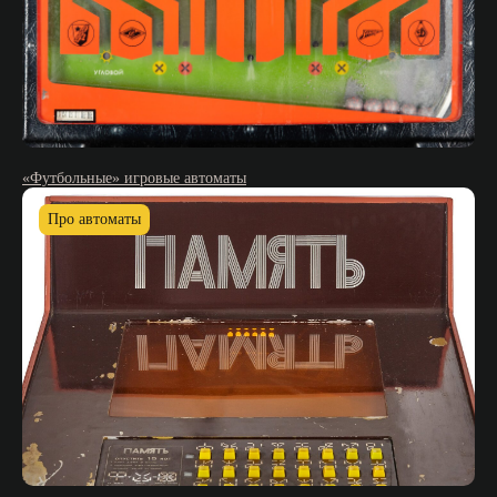
«Футбольные» игровые автоматы
Про автоматы