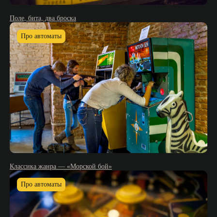
Санкт-Петербург / м. «Невский проспект»,
Поле, бита, два броска
Конюшенная площадь, 2В
Про автоматы
+7 (812) 740-02-40
0rub@15kop.ru
Политика обработки персональных данных
Купить билет
Классика жанра — «Морской бой»
Про автоматы