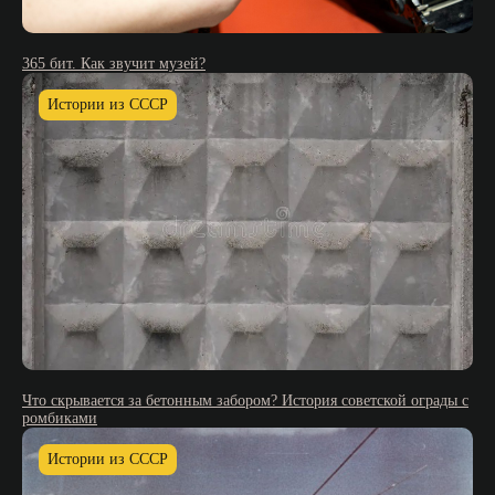
365 бит. Как звучит музей?
Истории из СССР
Что скрывается за бетонным забором? История советской ограды с
ромбиками
Истории из СССР