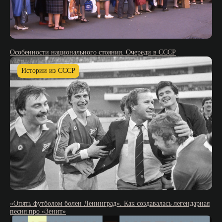
Особенности национального стояния. Очереди в СССР
Истории из СССР
«Опять футболом болен Ленинград». Как создавалась легендарная
песня про «Зенит»