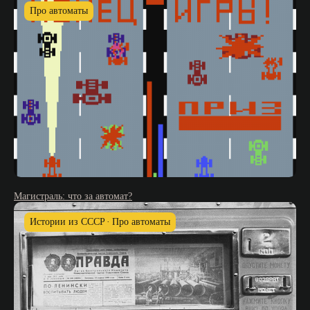
Про автоматы
Магистраль: что за автомат?
Истории из СССР
Про автоматы