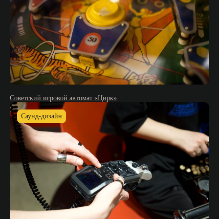
Советский игровой автомат «Цирк»
Саунд-дизайн