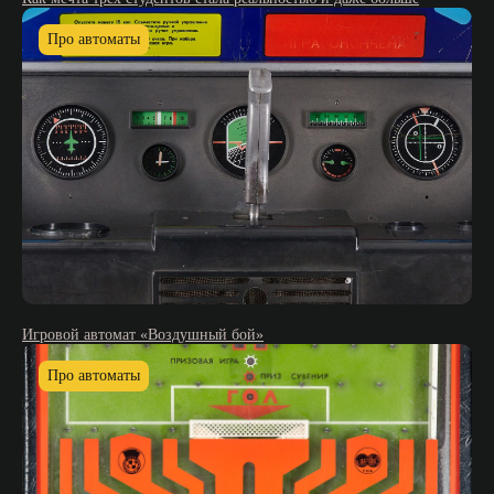
Про автоматы
Игровой автомат «Воздушный бой»
Про автоматы