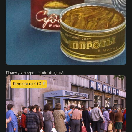
Почему четверг – рыбный день?
Истории из СССР