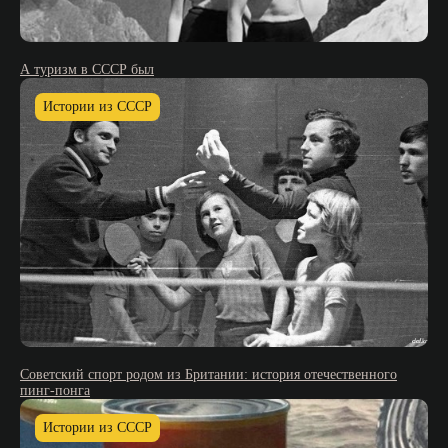
А туризм в СССР был
Истории из СССР
Советский спорт родом из Британии: история отечественного
пинг-понга
Истории из СССР