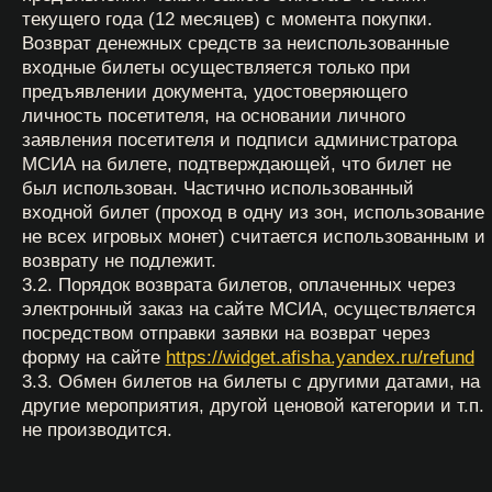
закрытия в соответствии с режимом работы МСИА
или согласно решению администрации в связи
с проведением специальных мероприятий, о чем
посетитель уведомляется заблаговременно.
6. Посетителям МСИА запрещается:
6.1. Проходить в экспозиционные и выставочные
залы МСИА без входного билета.
6.2. Проходить в экспозиционные и выставочные
залы и на территорию МСИА: — в состоянии
алкогольного либо наркотического опьянения; —
в грязной, дурно пахнущей одежде.
6.3. Проносить на территорию и в экспозиционные
залы МСИА:
крупногабаритные предметы;
животных;
пищевые продукты и напитки, в том числе
емкости с водой, спиртные напитки;
огнестрельное и холодное оружие, колющие,
режущие, легко бьющиеся,
легковоспламеняющиеся, отравляющие,
токсичные, ядовитые вещества и жидкости,
бытовые газовые баллоны и иные предметы,
которые могут стать причиной травм.
6.4. Оставлять детей младше 14 лет без присмотра