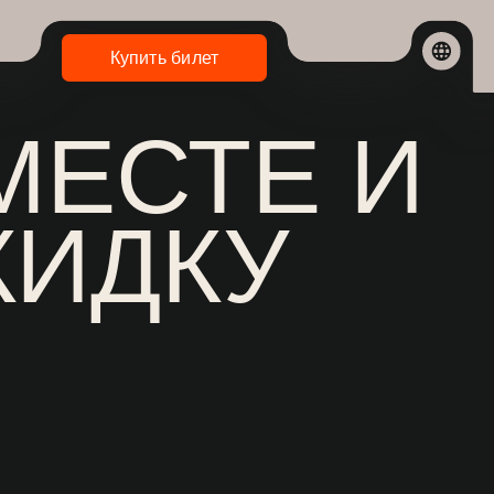
Купить билет
СТЕ И
ДКУ