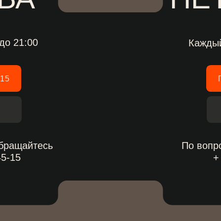
Купить бил
йтесь
По вопросам акции
+ 7 (812) 740