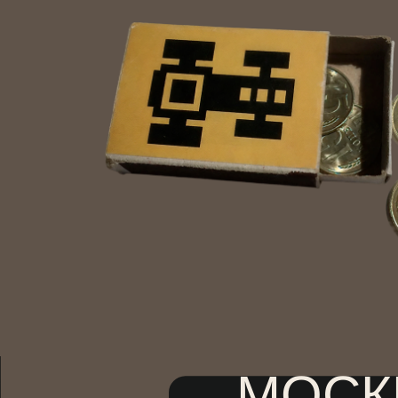
МОСКВ
Каждый день с 11:00 до 21
Промокод GROUP15