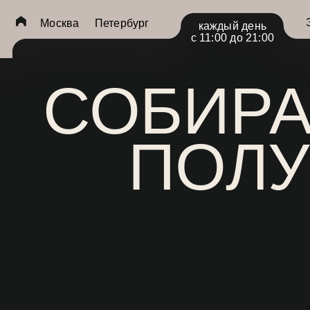
... })();
Экспоз
Москва
Петербург
каждый день
с 11:00 до 21:00
СОБИРАЙ
ПОЛУЧ
для 