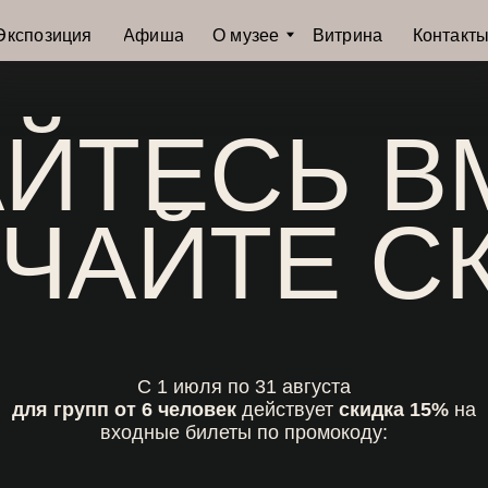
иция
Афиша
О музее
Витрина
Контакты
ТЕСЬ ВМЕ
АЙТЕ СКИ
С 1 июля по 31 августа
групп от 6 человек
действует
скидка 15%
на
входные билеты по промокоду:
GROUP15