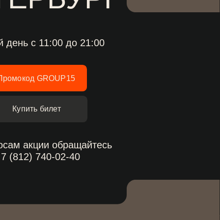
ет
 обращайтесь
-02-40