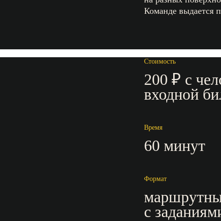
Команде выдается п
Стоимость
200 ₽ с чел
входной би
Время
60 минут
Формат
маршрутны
с заданиям