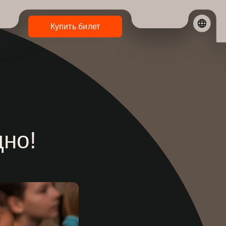
Купить билет
дно!