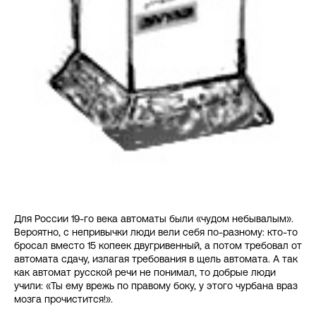
Для России 19-го века автоматы были «чудом небывалым».
Вероятно, с непривычки люди вели себя по-разному: кто-то
бросал вместо 15 копеек двугривенный, а потом требовал от
автомата сдачу, излагая требования в щель автомата. А так
как автомат русской речи не понимал, то добрые люди
учили: «Ты ему врежь по правому боку, у этого чурбана враз
мозга прочистится!».