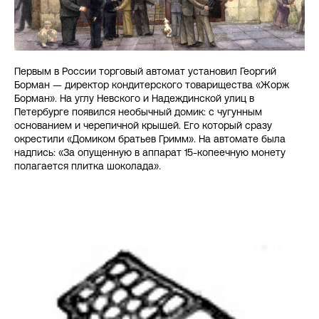
Первым в России торговый автомат установил Георгий
Борман — директор кондитерского товарищества «Жорж
Борман». На углу Невского и Надеждинской улиц в
Петербурге появился необычный домик: с чугунным
основанием и черепичной крышей. Его который сразу
окрестили «Домиком братьев Гримм». На автомате была
надпись: «За опущенную в аппарат 15-копеечную монету
полагается плитка шоколада».