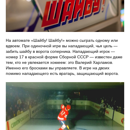
На автомате «Шайбу! Шайбу!» можно сыграть одному или
вдвоем. При одиночной игре вы нападающий, чья цель —
забить шайбу в ворота соперника. Нападающий игрок —
номер 17 в красной форме Сборной СССР — известен даже
тем, кто не увлекается хоккеем: это Валерий Харламов.
Именно его бросками вы управляете. В игре на двоих
помимо нападающего есть вратарь, защищающий ворота.