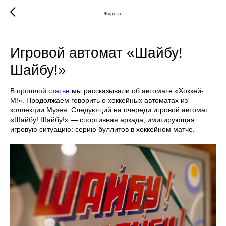
... })();
Журнал
Игровой автомат «Шайбу!
Шайбу!»
В
прошлой статье
мы рассказывали об автомате «Хоккей-
М!». Продолжаем говорить о хоккейных автоматах из
коллекции Музея. Следующий на очереди игровой автомат
«Шайбу! Шайбу!» — спортивная аркада, имитирующая
игровую ситуацию: серию буллитов в хоккейном матче.