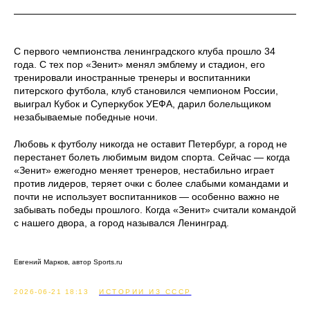
С первого чемпионства ленинградского клуба прошло 34
года. С тех пор «Зенит» менял эмблему и стадион, его
тренировали иностранные тренеры и воспитанники
питерского футбола, клуб становился чемпионом России,
выиграл Кубок и Суперкубок УЕФА, дарил болельщиком
незабываемые победные ночи.
Любовь к футболу никогда не оставит Петербург, а город не
перестанет болеть любимым видом спорта. Сейчас — когда
«Зенит» ежегодно меняет тренеров, нестабильно играет
против лидеров, теряет очки с более слабыми командами и
почти не использует воспитанников — особенно важно не
забывать победы прошлого. Когда «Зенит» считали командой
с нашего двора, а город назывался Ленинград.
Евгений Марков, автор Sports.ru
2026-06-21 18:13
ИСТОРИИ ИЗ СССР