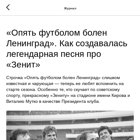
... })();
Журнал
«Опять футболом болен
Ленинград». Как создавалась
легендарная песня про
«Зенит»
Строчка «Опять футболом болен Ленинград» слишком
известная и чарующая — теперь ее любят вспомнить на
старте сезона. Особенно те, кто скучает по советскому
спорту, прекрасному «Зениту» на стадионе имени Кирова и
Виталию Мутко в качестве Президента клуба.