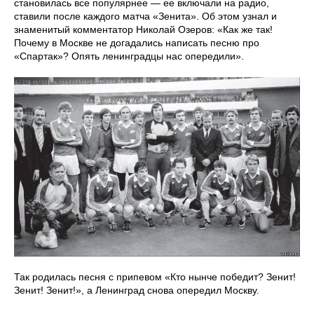
становилась все популярнее — ее включали на радио,
ставили после каждого матча «Зенита». Об этом узнал и
знаменитый комментатор Николай Озеров: «Как же так!
Почему в Москве не догадались написать песню про
«Спартак»? Опять ленинградцы нас опередили».
Так родилась песня с припевом «Кто нынче победит? Зенит!
Зенит! Зенит!», а Ленинград снова опередил Москву.