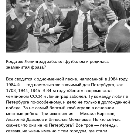
Когда же Ленинград заболел футболом и родилась
знаменитая фраза?
Все сводится к одноименной песне, написанной в 1984 году.
1984-й — год настолько же значимый для Петербурга, как
1703, 1944, 1945. В 84-м году «Зенит» впервые стал
чемпионом СССР, и Ленинград заболел. Ту команду любят в
Петербурге по-особенному, и дело не только в долгожданной
победе. За не самый богатый клуб играли в основном
местные ребята. Три исключения — Михаил Бирюков,
Анатолий Давыдов и Вячеслав Мельников. Но кто сейчас
скажет, что они не из Петербурга? Все трое — легенды,
связавшие жизнь именно с тем городом, где стали