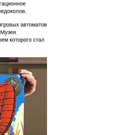
гационное
ледоколов.
игровых автоматов
 Музея
ем которого стал