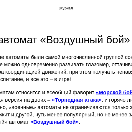
Журнал
автомат «Воздушный бой»
е автоматы были самой многочисленной группой сов
ще можно одновременно развивать глазомер, оттачив
за координацией движений, при этом получать ненав
питание, и все это – в игре!
матам относится и всеобщий фаворит
«Морской бо
я версия на двоих –
«Торпедная атака»
, и горячо 
чно, «военные» автоматы не ограничиваются только 
ежит и другой, чуть менее популярный, но не менее
ый» автомат
«Воздушный бой»
.