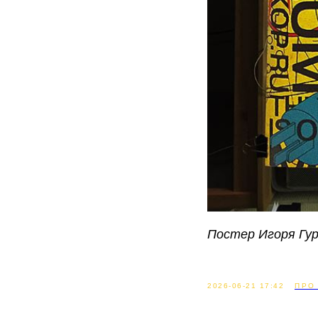
Постер Игоря Гу
2026-06-21 17:42
ПРО