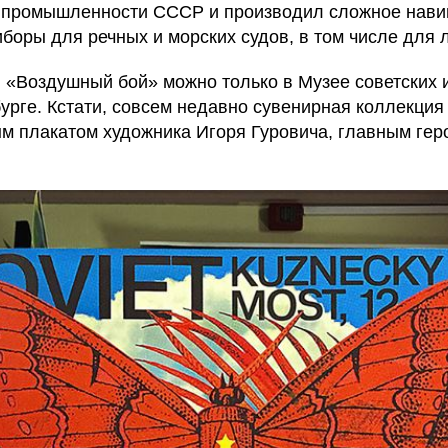
 промышленности СССР и производил сложное нави
боры для речных и морских судов, в том числе для 
в «Воздушный бой» можно только в Музее советских 
урге. Кстати, совсем недавно сувенирная коллекция
м плакатом художника Игоря Гуровича, главным геро
.