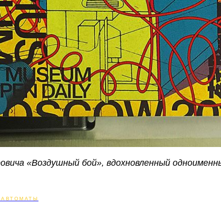
ровича «Воздушный бой», вдохновленный одноимен
 АВТОМАТЫ