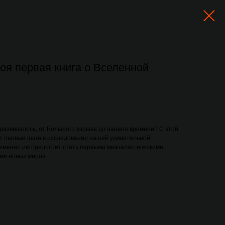
оя первая книга о Вселенной
и развивалось, от Большого взрыва до нашего времени? С этой
т первые шаги в исследовании нашей удивительной
, именно им предстоит стать первыми межгалактическими
ми новых миров.