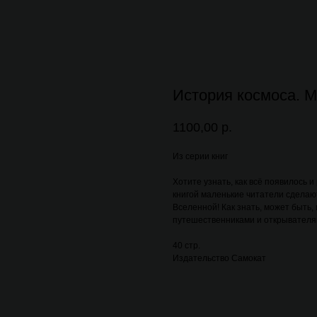
История космоса. М
1100,00
р.
Из серии книг
Хотите узнать, как всё появилось 
книгой маленькие читатели сделаю
Вселенной! Как знать, может быть
путешественниками и открывателя
40 стр.
Издательство Самокат