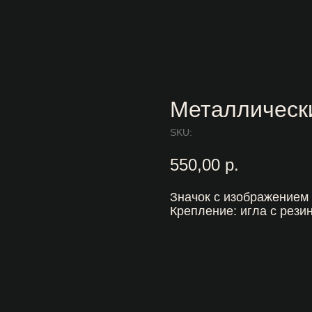
Металлическ
SKU:
550,00
р.
Значок с изображением
Крепление: игла с рез