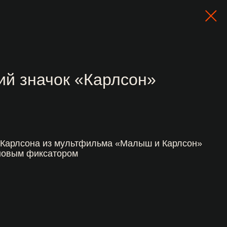
ий значок «Карлсон»
 Карлсона из мультфильма «Малыш и Карлсон»
иновым фиксатором