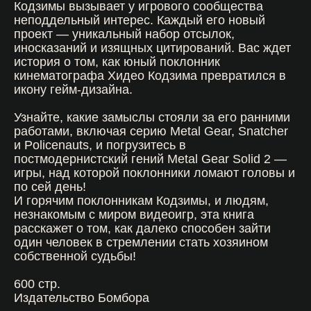
Кодзимы вызывает у игрового сообщества
неподдельный интерес. Каждый его новый
проект — уникальный набор отсылок,
иносказаний и изящных цитирований. Вас ждет
история о том, как юный поклонник
кинематографа Хидео Кодзима превратился в
икону гейм-дизайна.
Узнайте, какие замыслы стояли за его ранними
работами, включая серию Metal Gear, Snatcher
и Policenauts, и погрузитесь в
постмодернистский гений Metal Gear Solid 2 —
игры, над которой поклонники ломают головы и
по сей день!
И горячим поклонникам Кодзимы, и людям,
незнакомым с миром видеоигр, эта книга
расскажет о том, как далеко способен зайти
один человек в стремлении стать хозяином
собственной судьбы!
600 стр.
Издательство Бомбора