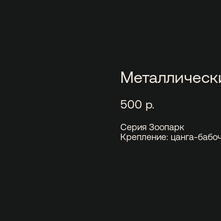
Металлическ
500
р.
Серия Зоопарк
Крепление: цанга-бабо