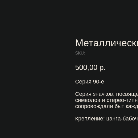
Металлическ
SKU:
500,00
р.
Серия 90-е
Cерия значков, посвяще
символов и стерео-типн
сопровождали быт кажд
Крепление: цанга-бабоч