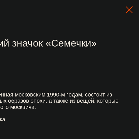
ий значок «Семечки»
нная московским 1990-м годам, состоит из
ых образов эпохи, а также из вещей, которые
ого москвича.
ка