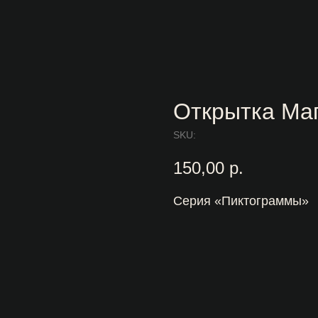
Открытка Ма
SKU:
150,00
р.
Серия «Пиктограммы»