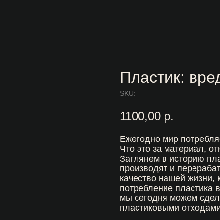
Пластик: вре
SKU:
1100,00
р.
Ежегодно мир потребля
Что это за материал, от
Заглянем в историю пла
производят и перерабат
качество нашей жизни, 
потребление пластика в
мы сегодня можем сдела
пластиковыми отходам