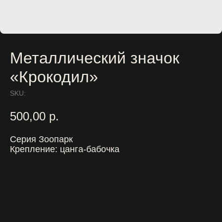
Металлический значок
«Крокодил»
SKU:
500,00
р.
Серия Зоопарк
Крепление: цанга-бабочка